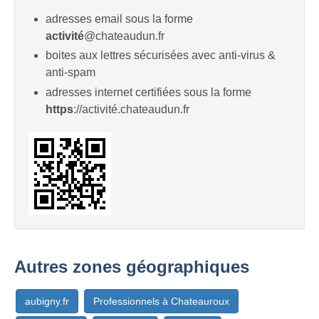
adresses email sous la forme
activité
@chateaudun.fr
boites aux lettres sécurisées avec anti-virus &
anti-spam
adresses internet certifiées sous la forme
https
://activité.chateaudun.fr
Autres zones géographiques
aubigny.fr
Professionnels à Chateauroux